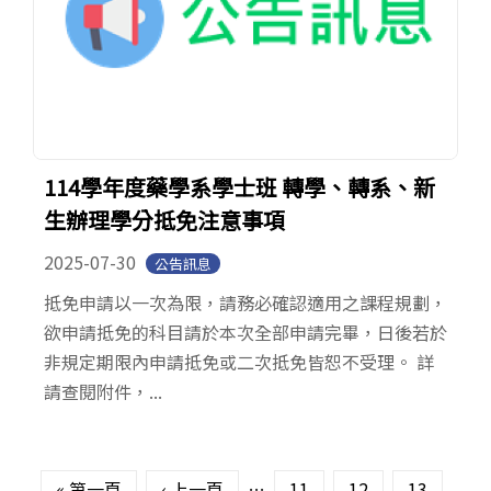
114學年度藥學系學士班 轉學、轉系、新
生辦理學分抵免注意事項
2025-07-30
公告訊息
抵免申請以一次為限，請務必確認適用之課程規劃，
欲申請抵免的科目請於本次全部申請完畢，日後若於
非規定期限內申請抵免或二次抵免皆恕不受理。 詳
請查閱附件，...
頁面
« 第一頁
‹ 上一頁
…
11
12
13