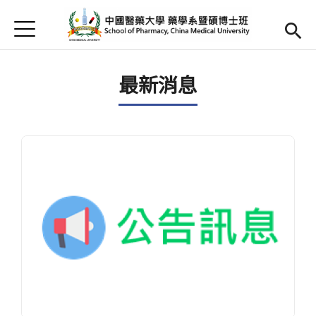
Jump to Main content
Jump to Navigation
首頁
首頁
最新消息
最新消息
Open submenu (簡介)
簡介
Open submenu (師資陣容)
師資陣容
Open submenu (課程內容)
課程內容
Open submenu (教學資源)
教學資源
Open submenu (實習專區)
實習專區
English
(link is external)