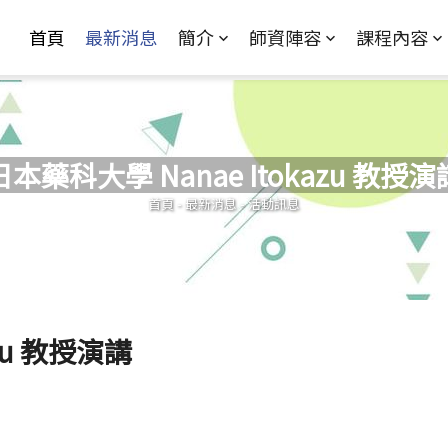
Jump to Main content
Jump to Navigation
首頁
最新消息
簡介
師資陣容
課程內容
日本藥科大學 Nanae Itokazu 教授演
您在這裡
首頁
-
最新消息
-
活動訊息
zu 教授演講