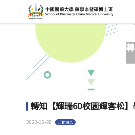
轉
轉知【輝瑞60校園輝客松
2022-10-28
活動訊息