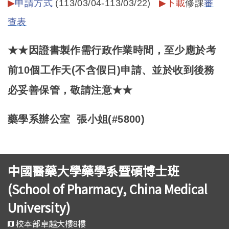
▶
申請方式
(113/03/04-113/03/22)
▶
下載
修課
審
查表
★★因證書製作需行政作業時間，至少應於考
前10個工作天(不含假日)申請、並於收到後務
必妥善保管，敬請注意★★
藥學系辦公室 張小姐(#5800)
中國醫藥大學藥學系暨碩博士班
(School of Pharmacy, China Medical
University)
校本部卓越大樓8樓