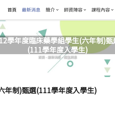
Jump to Main content
Jump to Navigation
首頁
最新消息
簡介
師資陣容
課程內容
112學年度臨床藥學組學生(六年制)甄
(111學年度入學生)
您在這裡
首頁
-
最新消息
-
招生訊息
六年制)甄選(111學年度入學生)