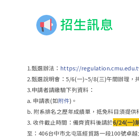
1.甄選辦法：
https://regulation.cmu.edu.
2.甄選說明會：5/6(一)~5/8(三)午間
3.申請者請繳驗下列資料：
a. 申請表(如
附件
)。
b. 附系排名之歷年成績單，抵免科目須提
3. 收件截止時間：備齊資料後請於
6/24(一)
至：406台中市北屯區經貿路一段100號卓