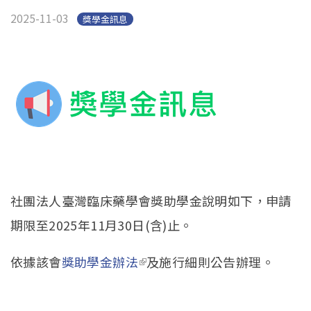
2025-11-03
獎學金訊息
社團法人臺灣臨床藥學會獎助學金說明如下，申請
期限至2025年11月30日(含)止。
依據該會
獎助學金辦法
(link is external)
及施行細則公告辦理。