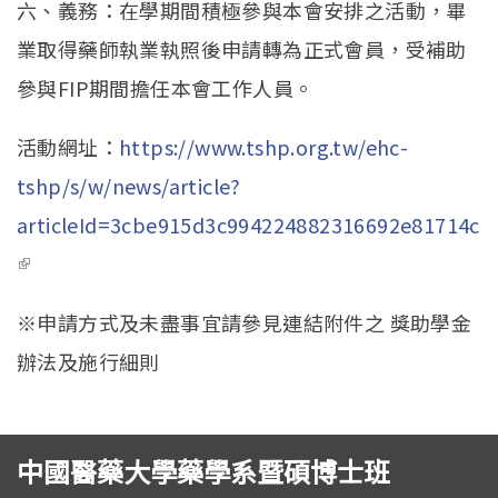
六、義務：在學期間積極參與本會安排之活動，畢
業取得藥師執業執照後申請轉為正式會員，受補助
參與FIP期間擔任本會工作人員。
活動網址：
https://www.tshp.org.tw/ehc-
tshp/s/w/news/article?
articleId=3cbe915d3c994224882316692e81714c
(link is external)
※申請方式及未盡事宜請參見連結附件之 獎助學金
辦法及施行細則
中國醫藥大學藥學系暨碩博士班