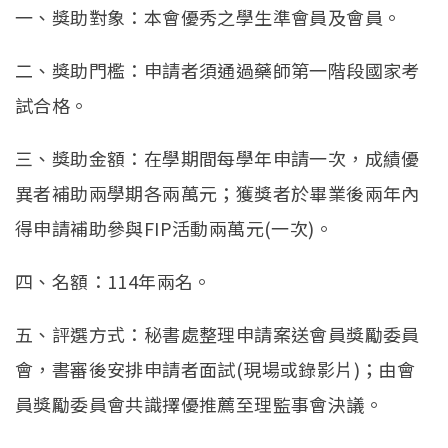
一、獎助對象：本會優秀之學生準會員及會員。
二、獎助門檻：申請者須通過藥師第一階段國家考
試合格。
三、獎助金額：在學期間每學年申請一次，成績優
異者補助兩學期各兩萬元；獲獎者於畢業後兩年內
得申請補助參與FIP活動兩萬元(一次)。
四、名額：114年兩名。
五、評選方式：秘書處整理申請案送會員獎勵委員
會，書審後安排申請者面試(現場或錄影片)；由會
員獎勵委員會共識擇優推薦至理監事會決議。