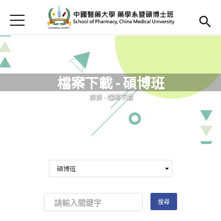
Jump to Main content
Jump to Navigation
首頁
首頁
最新消息
檔案下載 - 碩博班
Open submenu (簡介)
簡介
您在這裡
首頁
-
檔案下載
Open submenu (師資陣容)
師資陣容
Open submenu (課程內容)
課程內容
Open submenu (教學資源)
教學資源
Open submenu (實習專區)
實習專區
English
(link is external)