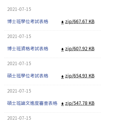
2021-07-15
博士班學位考試表格
zip/667.67 KB
2021-07-15
博士班資格考試表格
zip/607.92 KB
2021-07-15
碩士班學位考試表格
zip/654.93 KB
2021-07-15
碩士班論文進度審查表格
zip/547.78 KB
2021-07-15