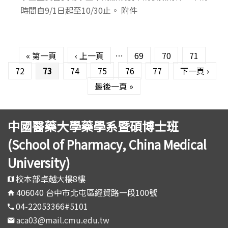
時間自9/1日起至10/30止。 附件
頁面
« 第一頁
‹ 上一頁
…
69
70
71
72
73
74
75
76
77
下一頁 ›
最後一頁 »
中國醫藥大學藥學系暨碩博士班
(School of Pharmacy, China Medical
University)
校本部卓越大樓8樓
406040 台中市北屯區經貿路一段100號
04-22053366#5101
aca03@mail.cmu.edu.tw