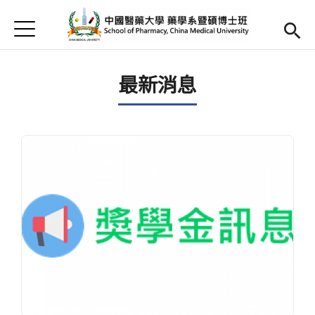
Jump to Main content
Jump to Navigation
首頁
首頁
最新消息
最新消息
Open submenu (簡介)
簡介
Open submenu (師資陣容)
師資陣容
Open submenu (課程內容)
課程內容
Open submenu (教學資源)
教學資源
Open submenu (實習專區)
實習專區
English
(link is external)