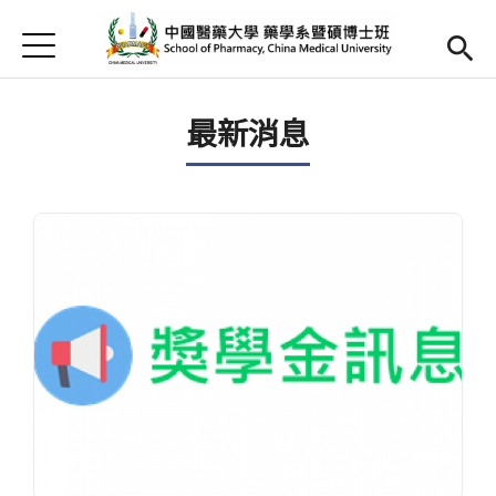
Jump to Main content
Jump to Navigation
首頁
首頁
最新消息
最新消息
Open submenu (簡介)
簡介
Open submenu (師資陣容)
師資陣容
Open submenu (課程內容)
課程內容
Open submenu (教學資源)
教學資源
Open submenu (實習專區)
實習專區
English
(link is external)