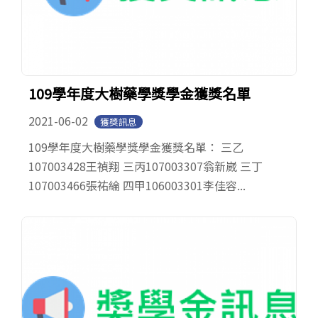
109學年度大樹藥學獎學金獲獎名單
2021-06-02
獲獎訊息
109學年度大樹藥學獎學金獲獎名單： 三乙
107003428王禎翔 三丙107003307翁新崴 三丁
107003466張祐綸 四甲106003301李佳容...