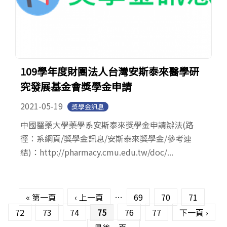
109學年度財團法人台灣安斯泰來醫學研
究發展基金會獎學金申請
2021-05-19
獎學金訊息
中國醫藥大學藥學系安斯泰來獎學金申請辦法(路
徑：系網頁/獎學金訊息/安斯泰來獎學金/參考連
結)：http://pharmacy.cmu.edu.tw/doc/...
頁面
« 第一頁
‹ 上一頁
…
69
70
71
72
73
74
75
76
77
下一頁 ›