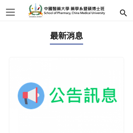
Jump to Main content
Jump to Navigation
首頁
首頁
最新消息
最新消息
Open submenu (簡介)
簡介
Open submenu (師資陣容)
師資陣容
Open submenu (課程內容)
課程內容
Open submenu (教學資源)
教學資源
Open submenu (實習專區)
實習專區
English
(link is external)