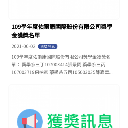
109學年度佑爾康國際股份有限公司獎學
金獲獎名單
2021-06-02
獲獎訊息
109學年度佑爾康國際股份有限公司獎學金獲獎名
單： 藥學系三丁107003414張景閎 藥學系三丙
107003719何柏彥 藥學系五丙105003035陳嘉華...