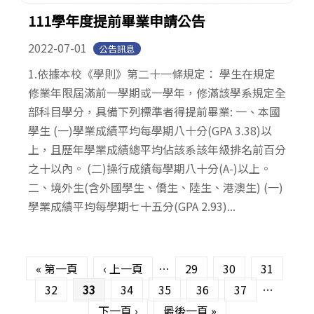
111學年度提前畢業申請公告
2022-07-01
公告訊息
1.依據本校《學則》第二十一條規定： 學生在規定
修業年限屆滿前一學期或一學年，修滿該學系規定全
部科目學分，具備下列標準者得提前畢業: 一、本國
學生 (一)學業成績平均每學期八十分(GPA 3.38)以
上，且歷年學業成績總平均佔該系該年級排名前百分
之十以內。 (二)操行成績每學期八十分(A-)以上。
二、境外生(含外國學生、僑生、陸生、港澳生) (一)
學業成績平均每學期七十五分(GPA 2.93)...
頁面
« 第一頁
‹ 上一頁
…
29
30
31
32
33
34
35
36
37
…
下一頁 ›
最後一頁 »