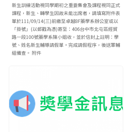
新生訓練活動視同學期初之重要集會及課程視同正式
課程，新生、轉學生因故未能出席者，請填寫附件表
單於111/09/14(三)前繳至卓越8F藥學系辦公室或以
「掛號」(以郵戳為憑)寄至：406台中市北屯區經貿
路一段100號藥學系陳小姐收，並於信封上註明：學
號、姓名新生輔導請假單。完成請假程序，後送軍輔
組備查。 附件