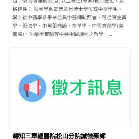
組：徵聘助理教授(含)以上專任(專案)教師壹位，資
格條件： 限藥學系畢業並具博士學位或中醫學系、
學士後中醫學系畢業並具中醫師執照者，可從事生藥
學、藥膳學、中醫藥概論、本草學、中藥方劑學(含
實驗)、生藥學實驗等中藥相關課程之教學，...
轉知三軍總醫院松山分院誠徵藥師