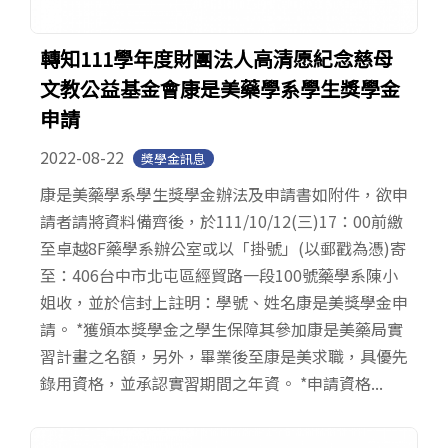
轉知111學年度財團法人高清愿紀念慈母
文教公益基金會康是美藥學系學生獎學金
申請
2022-08-22
獎學金訊息
康是美藥學系學生獎學金辦法及申請書如附件，欲申
請者請將資料備齊後，於111/10/12(三)17：00前繳
至卓越8F藥學系辦公室或以「掛號」(以郵戳為憑)寄
至：406台中市北屯區經貿路一段100號藥學系陳小
姐收，並於信封上註明：學號、姓名康是美獎學金申
請。 *獲頒本獎學金之學生保障其參加康是美藥局實
習計畫之名額，另外，畢業後至康是美求職，具優先
錄用資格，並承認實習期間之年資。 *申請資格...