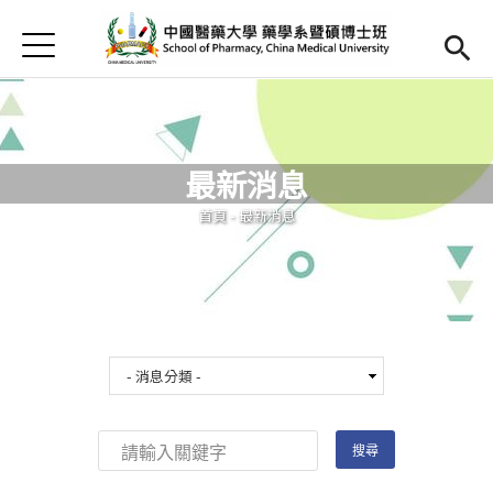
Jump to Main content
Jump to Navigation
首頁
首頁
最新消息
最新消息
Open submenu (簡介)
簡介
您在這裡
首頁
-
最新消息
Open submenu (師資陣容)
師資陣容
Open submenu (課程內容)
課程內容
Open submenu (教學資源)
教學資源
Open submenu (實習專區)
實習專區
English
(link is external)