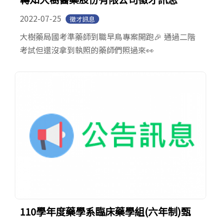
2022-07-25
徵才訊息
大樹藥局國考準藥師到職早鳥專案開跑🎉 通過二階
考試但還沒拿到執照的藥師們照過來👀
110學年度藥學系臨床藥學組(六年制)甄